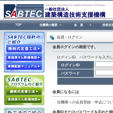
TOP
当機構の概要
会 員
技術支
会員 - ログイン
会員ログインの画面です。
ログインID、パスワードを入力
ログインID
パスワード
会員になるには
当機構への会員登録・申込につ
会員IDまたはパスワードを忘れた時