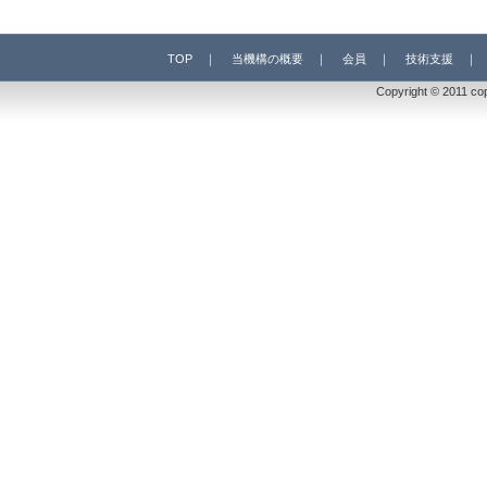
TOP
｜
当機構の概要
｜
会員
｜
技術支援
Copyright © 2011 co