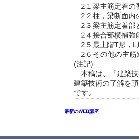
2.1 梁主筋定着の
2.2 柱，梁断面内
2.3 梁主筋定着
2.4 接合部横補強
2.5 最上階T形，
2.6 その他の主筋
(注記)
本稿は、「建築技術
建築技術の了解を頂
です。
最新のWEB講座